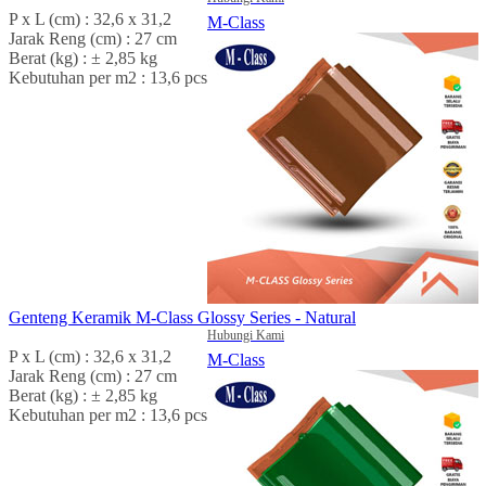
P x L (cm) : 32,6 x 31,2
M-Class
Jarak Reng (cm) : 27 cm
Berat (kg) : ± 2,85 kg
Kebutuhan per m2 : 13,6 pcs
Genteng Keramik M-Class Glossy Series - Natural
Hubungi Kami
P x L (cm) : 32,6 x 31,2
M-Class
Jarak Reng (cm) : 27 cm
Berat (kg) : ± 2,85 kg
Kebutuhan per m2 : 13,6 pcs