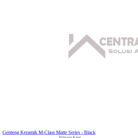
Genteng Keramik M-Class Matte Series - Black
Hubungi Kami