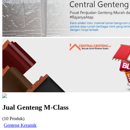
Jual Genteng M-Class
(
10
Produk)
Genteng Keramik