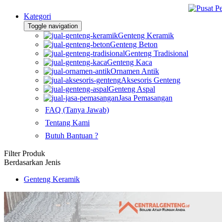
Kategori
Toggle navigation
Genteng Keramik
Genteng Beton
Genteng Tradisional
Genteng Kaca
Ornamen Antik
Aksesoris Genteng
Genteng Aspal
Jasa Pemasangan
FAQ (Tanya Jawab)
Tentang Kami
Butuh Bantuan ?
Filter Produk
Berdasarkan Jenis
Genteng Keramik