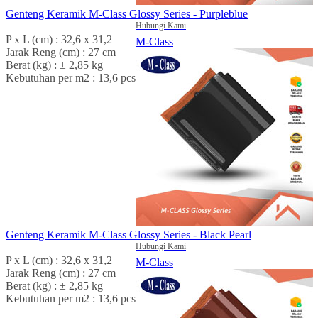
Genteng Keramik M-Class Glossy Series - Purpleblue
Hubungi Kami
P x L (cm) : 32,6 x 31,2
M-Class
Jarak Reng (cm) : 27 cm
Berat (kg) : ± 2,85 kg
Kebutuhan per m2 : 13,6 pcs
Genteng Keramik M-Class Glossy Series - Black Pearl
Hubungi Kami
P x L (cm) : 32,6 x 31,2
M-Class
Jarak Reng (cm) : 27 cm
Berat (kg) : ± 2,85 kg
Kebutuhan per m2 : 13,6 pcs