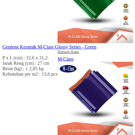
Genteng Keramik M-Class Glossy Series - Green
Hubungi Kami
P x L (cm) : 32,6 x 31,2
M-Class
Jarak Reng (cm) : 27 cm
Berat (kg) : ± 2,85 kg
Kebutuhan per m2 : 13,6 pcs