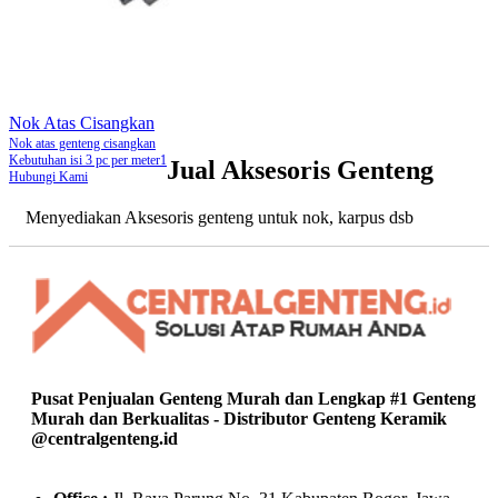
Nok Atas Cisangkan
Nok atas genteng cisangkan
Kebutuhan isi 3 pc per meter1
Jual Aksesoris Genteng
Hubungi Kami
Menyediakan Aksesoris genteng untuk nok, karpus dsb
Pusat Penjualan Genteng Murah dan Lengkap #1 Genteng
Murah dan Berkualitas - Distributor Genteng Keramik
@centralgenteng.id