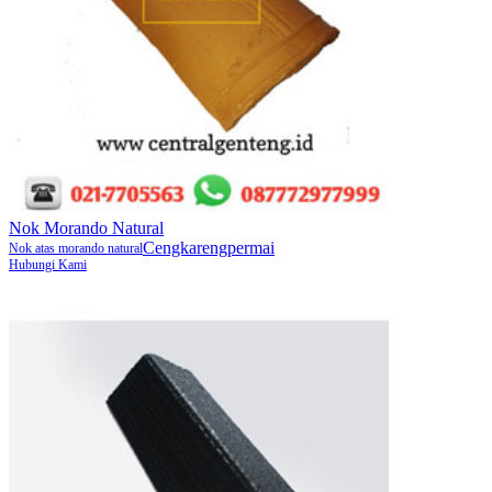
Nok Morando Natural
Cengkarengpermai
Nok atas morando natural
Hubungi Kami