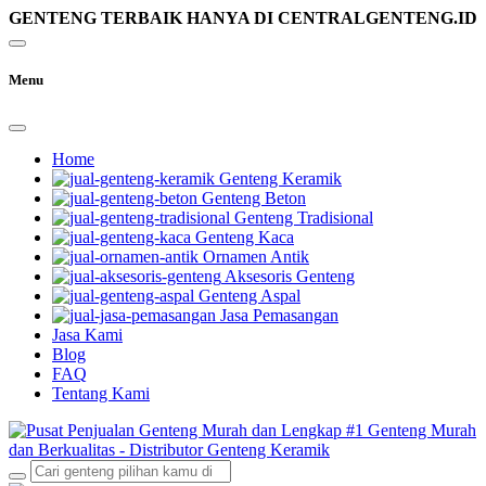
GENTENG TERBAIK HANYA DI CENTRALGENTENG.ID
Menu
Home
Genteng Keramik
Genteng Beton
Genteng Tradisional
Genteng Kaca
Ornamen Antik
Aksesoris Genteng
Genteng Aspal
Jasa Pemasangan
Jasa Kami
Blog
FAQ
Tentang Kami