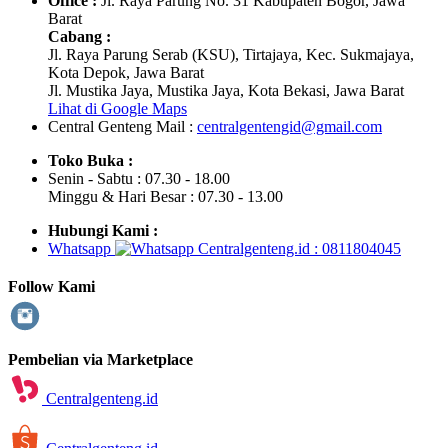
Office :
Jl. Raya Parung No. 31 Kabupaten Bogor, Jawa
Barat
Cabang :
Jl. Raya Parung Serab (KSU), Tirtajaya, Kec. Sukmajaya,
Kota Depok, Jawa Barat
Jl. Mustika Jaya, Mustika Jaya, Kota Bekasi, Jawa Barat
Lihat di Google Maps
Central Genteng
Mail :
centralgentengid@gmail.com
Toko Buka :
Senin - Sabtu : 07.30 - 18.00
Minggu & Hari Besar : 07.30 - 13.00
Hubungi Kami :
Whatsapp
: 0811804045
Follow Kami
Pembelian via Marketplace
Centralgenteng.id