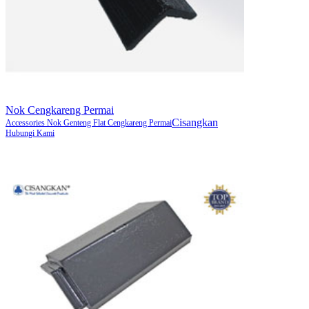
Nok Cengkareng Permai
Cisangkan
Accessories Nok Genteng Flat Cengkareng Permai
Hubungi Kami