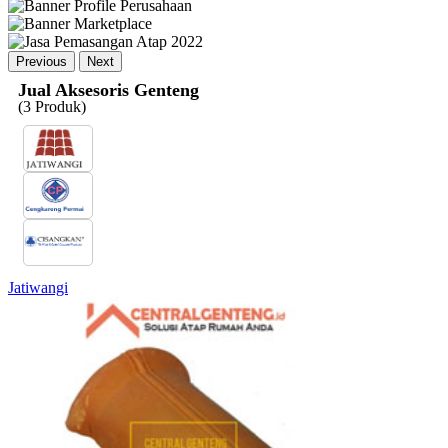
Previous
Next
Jual Aksesoris Genteng
(3
Produk)
Jatiwangi