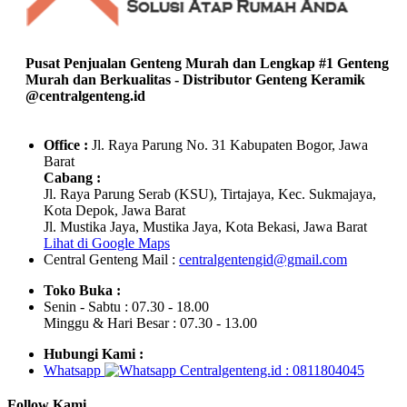
Pusat Penjualan Genteng Murah dan Lengkap #1 Genteng
Murah dan Berkualitas - Distributor Genteng Keramik
@centralgenteng.id
Office :
Jl. Raya Parung No. 31 Kabupaten Bogor, Jawa
Barat
Cabang :
Jl. Raya Parung Serab (KSU), Tirtajaya, Kec. Sukmajaya,
Kota Depok, Jawa Barat
Jl. Mustika Jaya, Mustika Jaya, Kota Bekasi, Jawa Barat
Lihat di Google Maps
Central Genteng
Mail :
centralgentengid@gmail.com
Toko Buka :
Senin - Sabtu : 07.30 - 18.00
Minggu & Hari Besar : 07.30 - 13.00
Hubungi Kami :
Whatsapp
: 0811804045
Follow Kami