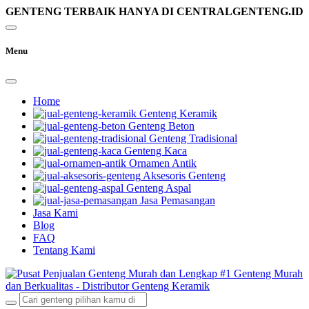
GENTENG TERBAIK HANYA DI CENTRALGENTENG.ID
Menu
Home
Genteng Keramik
Genteng Beton
Genteng Tradisional
Genteng Kaca
Ornamen Antik
Aksesoris Genteng
Genteng Aspal
Jasa Pemasangan
Jasa Kami
Blog
FAQ
Tentang Kami