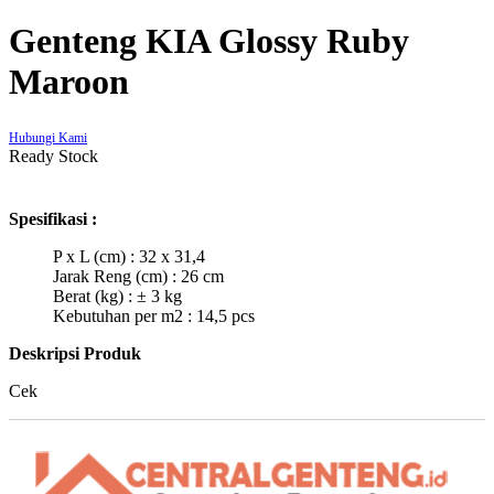
Genteng KIA Glossy Ruby
Maroon
Hubungi Kami
Ready Stock
Spesifikasi :
P x L (cm) : 32 x 31,4
Jarak Reng (cm) : 26 cm
Berat (kg) : ± 3 kg
Kebutuhan per m2 : 14,5 pcs
Deskripsi Produk
Cek