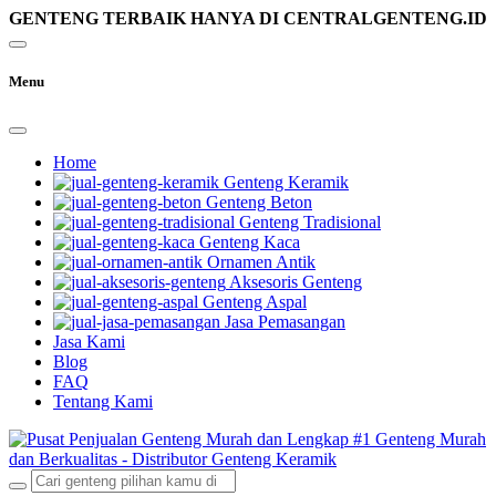
GENTENG TERBAIK HANYA DI CENTRALGENTENG.ID
Menu
Home
Genteng Keramik
Genteng Beton
Genteng Tradisional
Genteng Kaca
Ornamen Antik
Aksesoris Genteng
Genteng Aspal
Jasa Pemasangan
Jasa Kami
Blog
FAQ
Tentang Kami