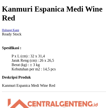
Kanmuri Espanica Medi Wine
Red
Hubungi Kami
Ready Stock
Spesifikasi :
P x L (cm) : 32 x 31,4
Jarak Reng (cm) : 26 x 26,5
Berat (kg) : ± 3 kg
Kebutuhan per m2 : 14,5 pcs
Deskripsi Produk
Kanmuri Espanica Medi Wine Red