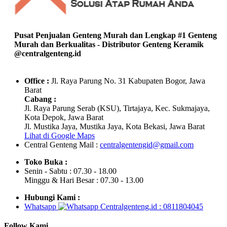
Pusat Penjualan Genteng Murah dan Lengkap #1 Genteng
Murah dan Berkualitas - Distributor Genteng Keramik
@centralgenteng.id
Office :
Jl. Raya Parung No. 31 Kabupaten Bogor, Jawa
Barat
Cabang :
Jl. Raya Parung Serab (KSU), Tirtajaya, Kec. Sukmajaya,
Kota Depok, Jawa Barat
Jl. Mustika Jaya, Mustika Jaya, Kota Bekasi, Jawa Barat
Lihat di Google Maps
Central Genteng
Mail :
centralgentengid@gmail.com
Toko Buka :
Senin - Sabtu : 07.30 - 18.00
Minggu & Hari Besar : 07.30 - 13.00
Hubungi Kami :
Whatsapp
: 0811804045
Follow Kami